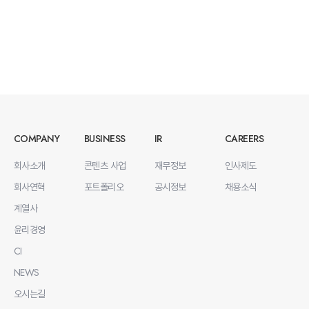
COMPANY
BUSINESS
IR
CAREERS
회사소개
콘텐츠 사업
재무정보
인사제도
회사연혁
포트폴리오
공시정보
채용소식
계열사
윤리경영
CI
NEWS
오시는길