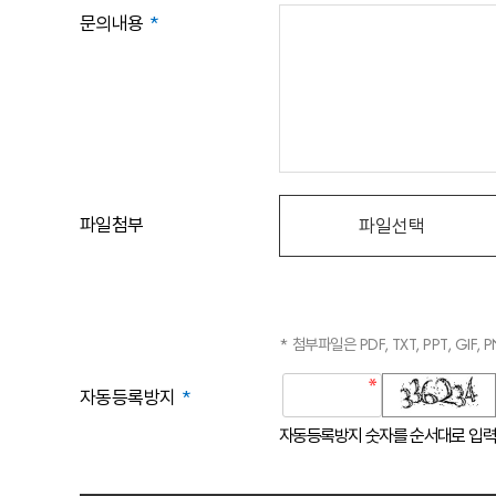
문의내용
*
파일첨부
* 첨부파일은 PDF, TXT, PPT, G
자동등록방지
*
침
자동등록방지 숫자를 순서대로 입력