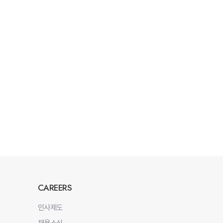
CAREERS
인사제도
채용소식