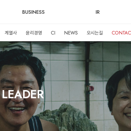
BUSINESS
IR
계열사
윤리경영
CI
NEWS
오시는길
CONTAC
 LEADER