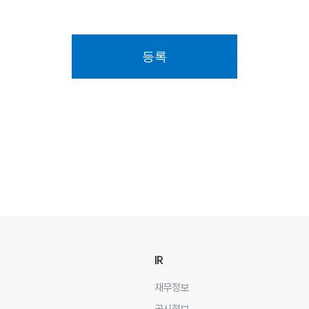
등록
IR
재무정보
공시정보