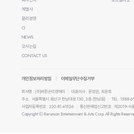
계열사
윤리경영
CI
NEWS
오시는길
CONTACT US
개인정보처리방침
이메일무단수집거부
회사명 : (주)바른손이앤에이
대표이사 : 문양권, 최윤희
|
주소 : 서울특별시 용산구 한남대로 130, 3층 (한남동)
TEL : 1588-
|
사업자등록번호 : 220-81-41526
통신판매업신고번호 : 제2019-서
|
Copyright ⓒ
Barunson Entertainment & Arts Corp. All Rights Reserv