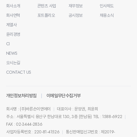
회사소개
콘텐츠 사업
재무정보
인사제도
회사연혁
포트폴리오
공시정보
채용소식
계열사
윤리경영
CI
NEWS
오시는길
CONTACT US
개인정보처리방침
이메일무단수집거부
회사명 : (주)바른손이앤에이
대표이사 : 문양권, 최윤희
|
주소 : 서울특별시 용산구 한남대로 130, 3층 (한남동)
TEL : 1588-6922
|
FAX : 02-3444-2836
사업자등록번호 : 220-81-41526
통신판매업신고번호 : 제2019-
|