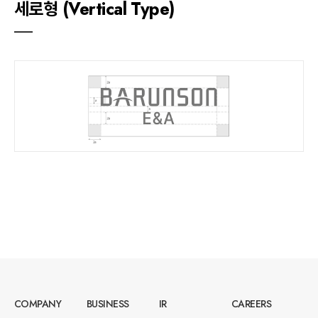
세로형 (Vertical Type)
COMPANY
BUSINESS
IR
CAREERS