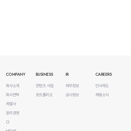
COMPANY
BUSINESS
IR
CAREERS
회사소개
콘텐츠 사업
재무정보
인사제도
회사연혁
포트폴리오
공시정보
채용소식
계열사
윤리경영
CI